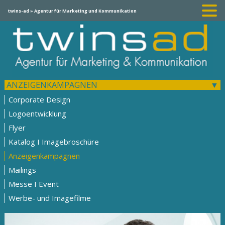
twins-ad » Agentur für Marketing und Kommunikation
ANZEIGENKAMPAGNEN
Corporate Design
Logoentwicklung
Flyer
Katalog I Imagebroschüre
Anzeigenkampagnen
Mailings
Messe I Event
Werbe- und Imagefilme