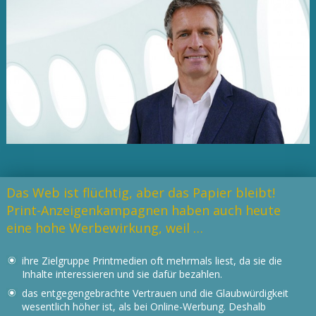
Das Web ist flüchtig, aber das Papier bleibt!
Print-Anzeigenkampagnen haben auch heute
eine hohe Werbewirkung, weil …
ihre Zielgruppe Printmedien oft mehrmals liest, da sie die
Inhalte interessieren und sie dafür bezahlen.
das entgegengebrachte Vertrauen und die Glaubwürdigkeit
wesentlich höher ist, als bei Online-Werbung. Deshalb